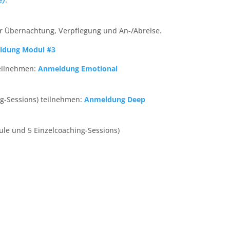
für Übernachtung, Verpflegung und An-/Abreise.
ldung Modul #3
eilnehmen:
Anmeldung Emotional
ng-Sessions) teilnehmen:
Anmeldung Deep
le und 5 Einzelcoaching-Sessions)