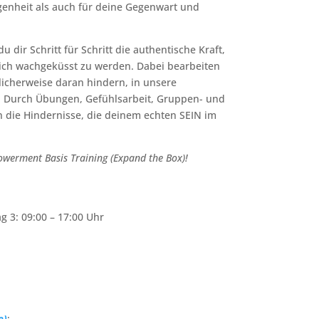
enheit als auch für deine Gegenwart und
 dir Schritt für Schritt die authentische Kraft,
lich wachgeküsst zu werden. Dabei bearbeiten
icherweise daran hindern, in unsere
. Durch Übungen, Gefühlsarbeit, Gruppen- und
 die Hindernisse, die deinem echten SEIN im
werment Basis Training (Expand the Box)!
g 3: 09:00 – 17:00 Uhr
e)
: