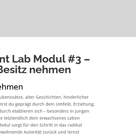
t Lab Modul #3 –
 Besitz nehmen
nehmen
benssätze, alter Geschichten, hinderlicher
rst du geprägt durch dein Umfeld, Erziehung,
durch etablieren sich – besonders in jungen
e letztendlich dein erwachsenes Leben
odul sorgt für den Schritt in das radikal
newohnende Autorität zurück und lernst