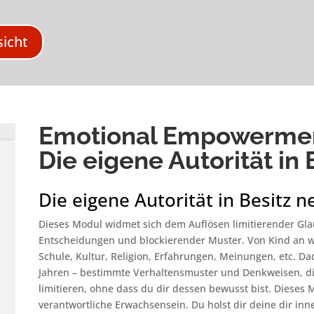
sicht
Emotional Empowermen
Die eigene Autorität in
Die eigene Autorität in Besitz 
Dieses Modul widmet sich dem Auflösen limitierender Glau
Entscheidungen und blockierender Muster. Von Kind an wi
Schule, Kultur, Religion, Erfahrungen, Meinungen, etc. Da
Jahren – bestimmte Verhaltensmuster und Denkweisen, di
limitieren, ohne dass du dir dessen bewusst bist. Dieses M
verantwortliche Erwachsensein. Du holst dir deine dir in