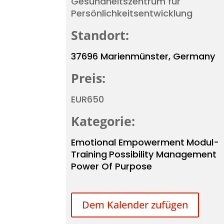
Gesundheitszentrum für
Persönlichkeitsentwicklung
Standort:
37696 Marienmünster, Germany
Preis:
EUR650
Kategorie:
Emotional Empowerment
Modul-
Training
Possibility Management
Power Of Purpose
Dem Kalender zufügen