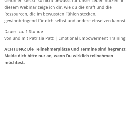
Gefühlen steckt, so nicht bewusst für unser Leben nutzen. In
diesem Webinar zeige ich dir, wie du die Kraft und die
Ressourcen, die im bewussten Fühlen stecken,
gewinnbringend für dich selbst und andere einsetzen kannst.
Dauer: ca. 1 Stunde
von und mit Patrizia Patz | Emotional Empowerment Training
ACHTUNG: Die Teilnehmerplätze und Termine sind begrenzt.
Melde dich bitte nur an, wenn Du wirklich teilnehmen
möchtest.