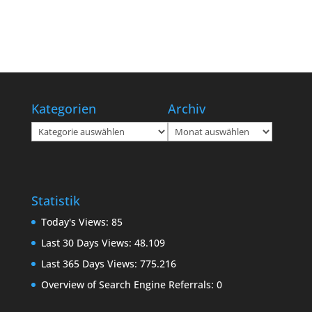
Kategorien
Archiv
Kategorien
Archiv
Statistik
Today's Views:
85
Last 30 Days Views:
48.109
Last 365 Days Views:
775.216
Overview of Search Engine Referrals:
0