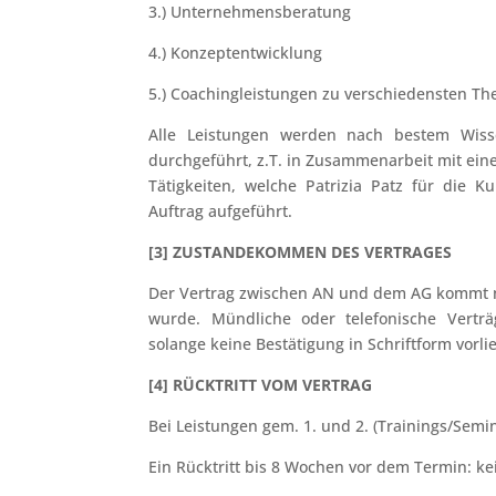
3.) Unternehmensberatung
4.) Konzeptentwicklung
5.) Coachingleistungen zu verschiedensten T
Alle Leistungen werden nach bestem Wiss
durchgeführt, z.T. in Zusammenarbeit mit ei
Tätigkeiten, welche Patrizia Patz für die 
Auftrag aufgeführt.
[3] ZUSTANDEKOMMEN DES VERTRAGES
Der Vertrag zwischen AN und dem AG kommt 
wurde. Mündliche oder telefonische Vert
solange keine Bestätigung in Schriftform vorlie
[
4] RÜCKTRITT VOM VERTRAG
Bei Leistungen gem. 1. und 2. (Trainings/Semi
Ein Rücktritt bis 8 Wochen vor dem Termin: k