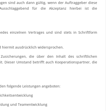
en sind auch dann gültig, wenn der Auftraggeber diese
Ausschlaggebend für die Akzeptanz hierbei ist die
edes einzelnen Vertrages und sind stets in Schriftform
 hiermit ausdrücklich widersprochen.
usicherungen, die über den Inhalt des schriftlichen
t. Dieser Umstand betrifft auch Kooperationspartner, die
rden folgende Leistungen angeboten:
ichkeitsentwicklung
ildung und Teamentwicklung