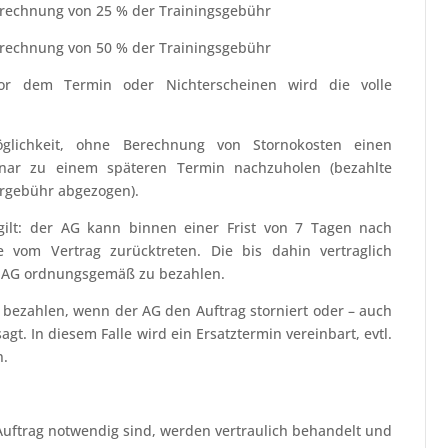
Berechnung von 25 % der Trainingsgebühr
Berechnung von 50 % der Trainingsgebühr
or dem Termin oder Nichterscheinen wird die volle
glichkeit, ohne Berechnung von Stornokosten einen
inar zu einem späteren Termin nachzuholen (bezahlte
rgebühr abgezogen).
gilt: der AG kann binnen einer Frist von 7 Tagen nach
ge vom Vertrag zurücktreten. Die bis dahin vertraglich
r AG ordnungsgemäß zu bezahlen.
 bezahlen, wenn der AG den Auftrag storniert oder – auch
. In diesem Falle wird ein Ersatztermin vereinbart, evtl.
n.
Auftrag notwendig sind, werden vertraulich behandelt und