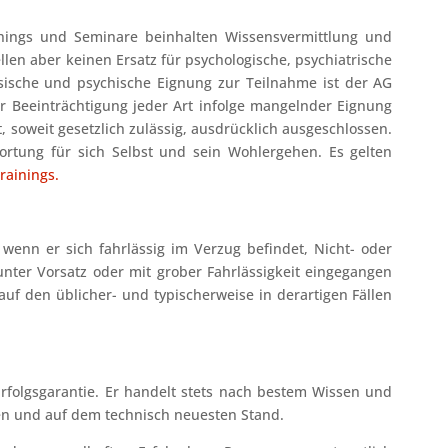
ings und Seminare beinhalten Wissensvermittlung und
ellen aber keinen Ersatz für psychologische, psychiatrische
sische und psychische Eignung zur Teilnahme ist der AG
ür Beeinträchtigung jeder Art infolge mangelnder Eignung
, soweit gesetzlich zulässig, ausdrücklich ausgeschlossen.
wortung für sich Selbst und sein Wohlergehen. Es gelten
rainings.
wenn er sich fahrlässig im Verzug befindet, Nicht- oder
nter Vorsatz oder mit grober Fahrlässigkeit eingegangen
 auf den üblicher- und typischerweise in derartigen Fällen
folgsgarantie. Er handelt stets nach bestem Wissen und
ien und auf dem technisch neuesten Stand.