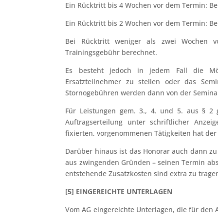
Ein Rücktritt bis 4 Wochen vor dem Termin: 
Ein Rücktritt bis 2 Wochen vor dem Termin: 
Bei Rücktritt weniger als zwei Wochen v
Trainingsgebühr berechnet.
Es besteht jedoch in jedem Fall die Mö
Ersatzteilnehmer zu stellen oder das Sem
Stornogebühren werden dann von der Semina
Für Leistungen gem. 3., 4. und 5. aus § 2 
Auftragserteilung unter schriftlicher Anzei
fixierten, vorgenommenen Tätigkeiten hat de
Darüber hinaus ist das Honorar auch dann zu
aus zwingenden Gründen – seinen Termin absagt
entstehende Zusatzkosten sind extra zu trage
[5] EINGEREICHTE UNTERLAGEN
Vom AG eingereichte Unterlagen, die für den 