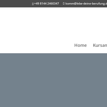
+49 8144 2460347
komm@lebe-deine-berufung.
Home
Kursan