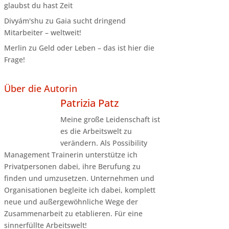
glaubst du hast Zeit
Divyám'shu
zu
Gaia sucht dringend
Mitarbeiter – weltweit!
Merlin
zu
Geld oder Leben – das ist hier die
Frage!
Über die Autorin
Patrizia Patz
Meine große Leidenschaft ist
es die Arbeitswelt zu
verändern. Als Possibility
Management Trainerin unterstütze ich
Privatpersonen dabei, ihre Berufung zu
finden und umzusetzen. Unternehmen und
Organisationen begleite ich dabei, komplett
neue und außergewöhnliche Wege der
Zusammenarbeit zu etablieren. Für eine
sinnerfüllte Arbeitswelt!