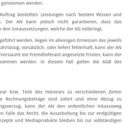
ch genommen werden.
Auftrag bestellten Leistungen nach bestem Wissen und
n. Der AN kann jedoch nicht garantieren, dass das
von den Voraussetzungen, welche der AG mitbringt.
eführt werden, liegen im alleinigen Ermessen des jeweils
rlässig, vorsätzlich, oder liefert fehlerhaft, kann der AN
Versäumt ein Fremdlieferant angesetzte Fristen, kann der
enommen werden. In diesem Fall gelten die AGB des
rar bzw. Teile des Honorars zu verschiedenen Zeiten
llige Rechnungsbeträge sind sofort und ohne Abzug zu
ungsverzug, kann der AN den ordentlichen Inkassoweg
n Falle das Recht, die Ausarbeitung bis zur endgültigen
onzepte und Mediaprodukte bleiben bis zur vollständigen