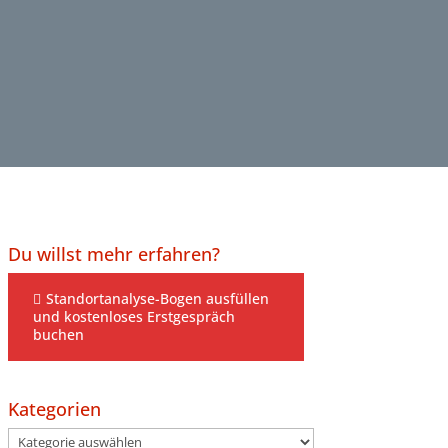
Du willst mehr erfahren?
Standortanalyse-Bogen ausfüllen
und kostenloses Erstgespräch
buchen
Kategorien
Kategorien