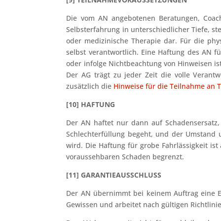
Die vom AN angebotenen Beratungen, Coach
Selbsterfahrung in unterschiedlicher Tiefe, st
oder medizinische Therapie dar. Für die phy
selbst verantwortlich. Eine Haftung des AN f
oder infolge Nichtbeachtung von Hinweisen ist
Der AG trägt zu jeder Zeit die volle Verant
zusätzlich die
Hinweise für die Teilnahme an T
[10] HAFTUNG
Der AN haftet nur dann auf Schadensersatz, 
Schlechterfüllung begeht, und der Umstand u
wird. Die Haftung für grobe Fahrlässigkeit ist
voraussehbaren Schaden begrenzt.
[11] GARANTIEAUSSCHLUSS
Der AN übernimmt bei keinem Auftrag eine Er
Gewissen und arbeitet nach gültigen Richtlin