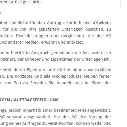
der zurück geschickt.
E
 über sämtliche für den Auftrag erforderlichen
Urheber-,
e für die von ihm gelieferten Unterlagen bestehen, zu
dukten, Dienstleistungen und dergleichen, die der AG
t und anderer Medien, erwähnt und anbietet.
önnen hierfür in Anspruch genommen werden, wenn sich
ersichert, der Urheber und Eigentümer der Unterlagen ist.
pte sind deren Eigentum und dürfen ohne ausdrückliche
en. Die Konzepte und alle Mediaprodukte bleiben ferner
 von Patrizia Servidio. Sie handelt stets im Sinne der
RÄGEN / AUFTRAGSERFÜLLUNG
ngs, jedoch innerhalb einer bestimmten Frist abgewickelt.
 AG separat ausgehandelt. Hat der AG den Verzug der
ng seines Auftrages zu verantworten, können weder AN,