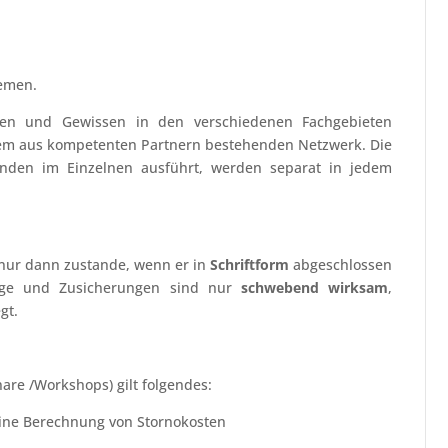
hemen.
en und Gewissen in den verschiedenen Fachgebieten
nem aus kompetenten Partnern bestehenden Netzwerk. Die
Kunden im Einzelnen ausführt, werden separat in jedem
nur dann zustande, wenn er in
Schriftform
abgeschlossen
räge und Zusicherungen sind nur
schwebend wirksam
,
gt.
nare /Workshops) gilt folgendes:
eine Berechnung von Stornokosten