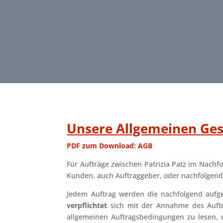
Unsere Allgemeinen Ge
PDF zum Download: AGB
Für Aufträge zwischen Patrizia Patz im Nach
Kunden, auch Auftraggeber, oder nachfolgend
Jedem Auftrag werden die nachfolgend aufg
verpflichtet
sich mit der Annahme des Auftr
allgemeinen Auftragsbedingungen zu lesen, u