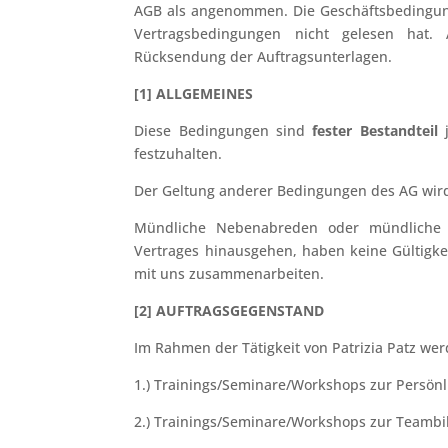
AGB als angenommen. Die Geschäftsbedingung
Vertragsbedingungen nicht gelesen hat. 
Rücksendung der Auftragsunterlagen.
[1] ALLGEMEINES
Diese Bedingungen sind
fester Bestandteil
j
festzuhalten.
Der Geltung anderer Bedingungen des AG wird
Mündliche Nebenabreden oder mündliche Z
Vertrages hinausgehen, haben keine Gültigkei
mit uns zusammenarbeiten.
[2] AUFTRAGSGEGENSTAND
Im Rahmen der Tätigkeit von Patrizia Patz we
1.) Trainings/Seminare/Workshops zur Persönl
2.) Trainings/Seminare/Workshops zur Teamb