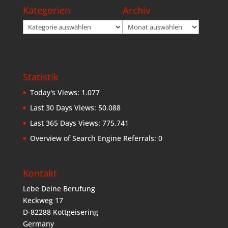
Kategorien
Archiv
Kategorien
Archiv
Statistik
Today's Views:
1.077
Last 30 Days Views:
50.088
Last 365 Days Views:
775.741
Overview of Search Engine Referrals:
0
Kontakt
Lebe Deine Berufung
Keckweg 17
D-82288 Kottgeisering
Germany