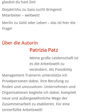
glaubst du hast Zeit
Divyám'shu
zu
Gaia sucht dringend
Mitarbeiter – weltweit!
Merlin
zu
Geld oder Leben – das ist hier die
Frage!
Über die Autorin
Patrizia Patz
Meine große Leidenschaft ist
es die Arbeitswelt zu
verändern. Als Possibility
Management Trainerin unterstütze ich
Privatpersonen dabei, ihre Berufung zu
finden und umzusetzen. Unternehmen und
Organisationen begleite ich dabei, komplett
neue und außergewöhnliche Wege der
Zusammenarbeit zu etablieren. Für eine
sinnerfüllte Arbeitswelt!