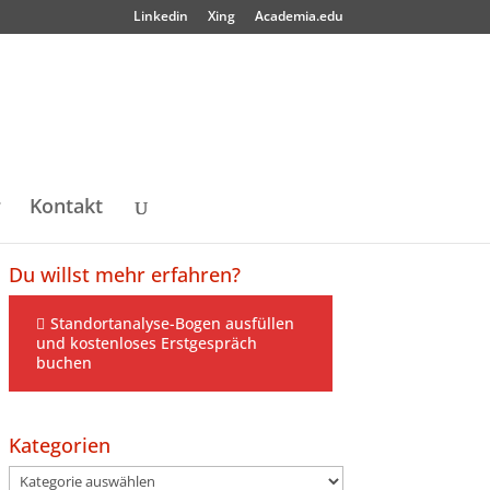
Linkedin
Xing
Academia.edu
r
Kontakt
Du willst mehr erfahren?
Standortanalyse-Bogen ausfüllen
und kostenloses Erstgespräch
buchen
Kategorien
Kategorien