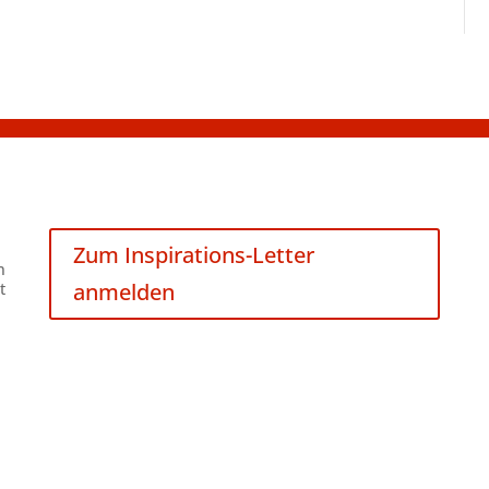
Zum Inspirations-Letter
n
anmelden
t