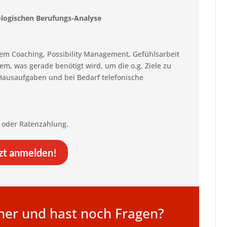
ologischen Berufungs-Analyse
em Coaching, Possibility Management, Gefühlsarbeit
m, was gerade benötigt wird, um die o.g. Ziele zu
 Hausaufgaben und bei Bedarf telefonische
 oder Ratenzahlung.
zt anmelden!
icher und hast noch Fragen?