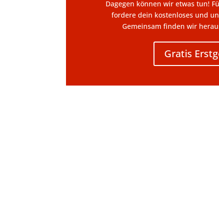
Dagegen können wir etwas tun! Fü
fordere dein kostenloses und un
Gemeinsam finden wir heraus 
Gratis Erst