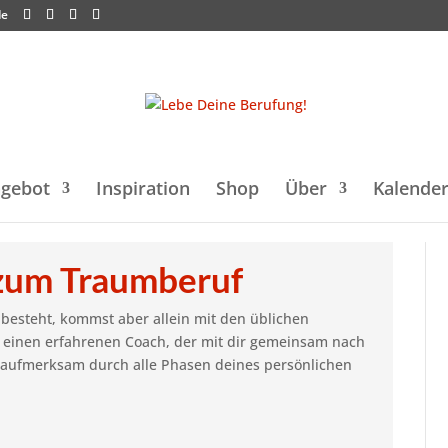
de
gebot
Inspiration
Shop
Über
Kalende
t zum Traumberuf
besteht, kommst aber allein mit den üblichen
r einen erfahrenen Coach, der mit dir gemeinsam nach
h aufmerksam durch alle Phasen deines persönlichen