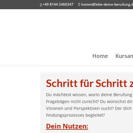
+49 8144 2460347
komm@lebe-deine-berufung.
Home
Kursan
Schritt für Schrit
Du möchtest wissen, worin deine Berufung 
Fragebögen nicht zurecht? Du wünschst di
Visionen und Perspektiven sucht? Der dic
Findungsprozesses begleitet?
Dein Nutzen: