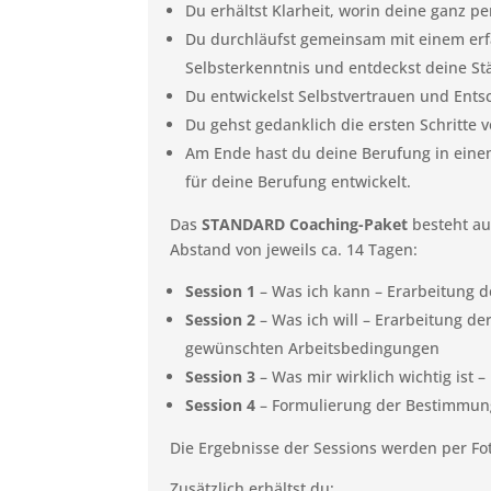
Du erhältst Klarheit, worin deine ganz pe
Du durchläufst gemeinsam mit einem erf
Selbsterkenntnis und entdeckst deine St
Du entwickelst Selbstvertrauen und Ents
Du gehst gedanklich die ersten Schritte v
Am Ende hast du deine Berufung in eine
für deine Berufung entwickelt.
Das
STANDARD Coaching-Paket
besteht a
Abstand von jeweils ca. 14 Tagen:
Session 1
– Was ich kann – Erarbeitung de
Session 2
– Was ich will – Erarbeitung de
gewünschten Arbeitsbedingungen
Session 3
– Was mir wirklich wichtig ist 
Session 4
– Formulierung der Bestimmun
Die Ergebnisse der Sessions werden per Fo
Zusätzlich erhältst du: