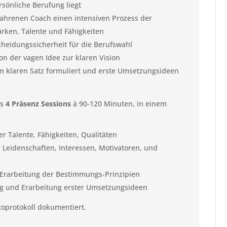
rsönliche Berufung liegt
ahrenen Coach einen intensiven Prozess der
ärken, Talente und Fähigkeiten
cheidungssicherheit für die Berufswahl
on der vagen Idee zur klaren Vision
m klaren Satz formuliert und erste Umsetzungsideen
us
4 Präsenz Sessions
à 90-120 Minuten, in einem
r Talente, Fähigkeiten, Qualitäten
r Leidenschaften, Interessen, Motivatoren, und
– Erarbeitung der Bestimmungs-Prinzipien
g und Erarbeitung erster Umsetzungsideen
toprotokoll dokumentiert.