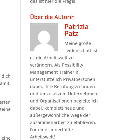
das ist hier die Frage!
Über die Autorin
Patrizia
Patz
Meine große
Leidenschaft ist
es die Arbeitswelt zu
verändern. Als Possibility
Management Trainerin
 dich
unterstütze ich Privatpersonen
damit,
dabei, ihre Berufung zu finden
und umzusetzen. Unternehmen
und Organisationen begleite ich
erten
dabei, komplett neue und
 seine
außergewöhnliche Wege der
Zusammenarbeit zu etablieren.
Für eine sinnerfüllte
Arbeitswelt!
 eine