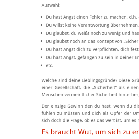
Auswahl:
Du hast Angst einen Fehler zu machen, d.h. 
Du willst keine Verantwortung übernehmen,
Du glaubst, du weißt noch zu wenig und has
Du glaubst noch an das Konzept von „Sicherh
Du hast Angst dich zu verpflichten, dich fe
Du hast Angst, gefangen zu sein in deiner E
etc.
Welche sind deine Lieblingsgründe? Diese Grü
einer Gesellschaft, die „Sicherheit“ als ei
Menschen vermeintlicher Sicherheit hinterherja
Der einzige Gewinn den du hast, wenn du dich
fühlen zu müssen und dich als Opfer der Ums
sich doch die Frage, ob es das wert ist, um e
Es braucht Wut, um sich zu e