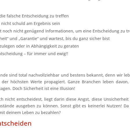
die falsche Entscheidung zu treffen
 nicht schuld am Ergebnis sein
t noch nicht genügend Informationen, um eine Entscheidung zu tr
eit“ und „Garantie“ und wartest, bis du ganz sicher bist
stzulegen oder in Abhängigkeit zu geraten
ntscheidung – für immer und ewig!!
nde sind total nachvollziehbar und bestens bekannt, denn wir leb
nen der höchsten Werte propagiert. Ganze Branchen leben davon,
gen. Doch Sicherheit ist eine Illusion!
 nicht entscheidest, liegt darin diese Angst, diese Unsicherheit 
tände ausgeben zu können. Sonst gibt es keinerlei Nutzen! Da s
s mit deinem Leben zu bezahlen?
ntscheiden