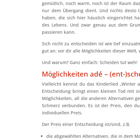
gemütlich, noch warm, noch ist der Raum dazu
nur dem Übergang dient. Und nichts desto 
haben, die sich hier häuslich eingerichtet
des Lebens. Und zwar genau aus dem Grun
passieren kann.
Sich nicht zu entscheiden ist wie tief einzu
gut an: vor dir alle Möglichkeiten dieser Welt
Und warum? Ganz einfach: Scheiden tut weh!
Möglichkeiten adé – (ent-)sch
Vielleicht kennst du das Kinderlied „Winter
Entscheidung bringt einen kleinen Tod mit s
Möglichkeiten, all die anderen Alternativen 
Schmerz verbunden. Es ist der Preis, den du
individuellen Preis.
Der Preis einer Entscheidung ist/sind, z.B.
die abgewählten Alternativen, die in dem 