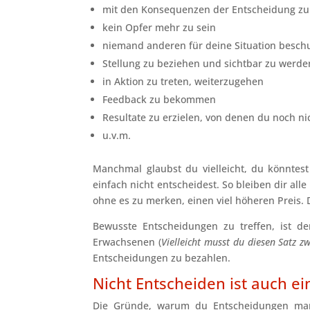
mit den Konsequenzen der Entscheidung zu
kein Opfer mehr zu sein
niemand anderen für deine Situation besch
Stellung zu beziehen und sichtbar zu werde
in Aktion zu treten, weiterzugehen
Feedback zu bekommen
Resultate zu erzielen, von denen du noch ni
u.v.m.
Manchmal glaubst du vielleicht, du könnte
einfach nicht entscheidest. So bleiben dir alle
ohne es zu merken, einen viel höheren Preis.
Bewusste Entscheidungen zu treffen, ist der
Erwachsenen (
Vielleicht musst du diesen Satz zw
Entscheidungen zu bezahlen.
Nicht Entscheiden ist auch e
Die Gründe, warum du Entscheidungen manch