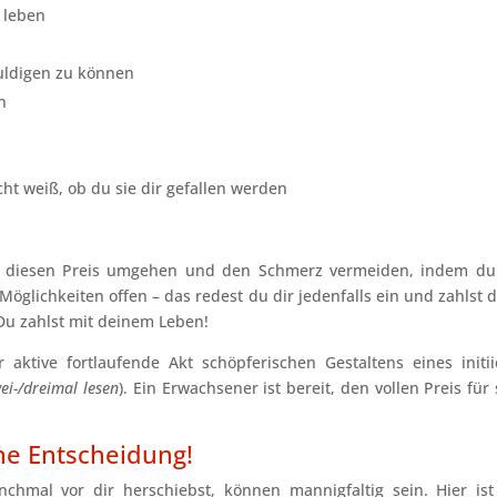
 leben
uldigen zu können
n
cht weiß, ob du sie dir gefallen werden
st diesen Preis umgehen und den Schmerz vermeiden, indem du
 Möglichkeiten offen – das redest du dir jedenfalls ein und zahlst 
 Du zahlst mit deinem Leben!
 aktive fortlaufende Akt schöpferischen Gestaltens eines initii
ei-/dreimal lesen
). Ein Erwachsener ist bereit, den vollen Preis für
ine Entscheidung!
mal vor dir herschiebst, können mannigfaltig sein. Hier ist