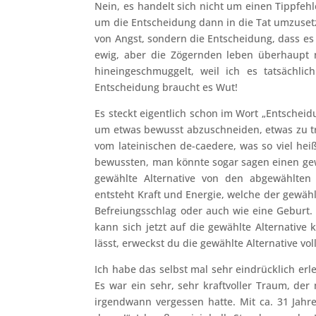
Nein, es handelt sich nicht um einen Tippfehl
um die Entscheidung dann in die Tat umzusetz
von Angst, sondern die Entscheidung, dass es e
ewig, aber die Zögernden leben überhaupt ni
hineingeschmuggelt, weil ich es tatsächli
Entscheidung braucht es Wut!
Es steckt eigentlich schon im Wort „Entscheid
um etwas bewusst abzuschneiden, etwas zu tre
vom lateinischen de-caedere, was so viel hei
bewussten, man könnte sogar sagen einen gew
gewählte Alternative von den abgewählten
entsteht Kraft und Energie, welche der gewähl
Befreiungsschlag oder auch wie eine Geburt. D
kann sich jetzt auf die gewählte Alternative
lässt, erweckst du die gewählte Alternative vo
Ich habe das selbst mal sehr eindrücklich erl
Es war ein sehr, sehr kraftvoller Traum, der
irgendwann vergessen hatte. Mit ca. 31 Jahre