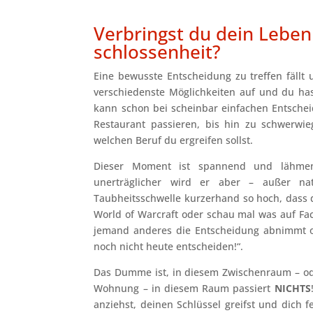
Verbringst du dein Lebe
schlossenheit?
Eine bewusste Entscheidung zu treffen fällt
verschiedenste Möglichkeiten auf und du has
kann schon bei scheinbar einfachen Entsche
Restaurant passieren, bis hin zu schwerwi
welchen Beruf du ergreifen sollst.
Dieser Moment ist spannend und lähmend
unerträglicher wird er aber – außer na
Taubheitsschwelle kurzerhand so hoch, dass d
World of Warcraft oder schau mal was auf Faceb
jemand anderes die Entscheidung abnimmt od
noch nicht heute entscheiden!“.
Das Dumme ist, in diesem Zwischenraum – oder
Wohnung – in diesem Raum passiert
NICHTS
anziehst, deinen Schlüssel greifst und dich 