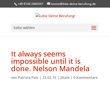
+49 8144 2460347
komm@lebe-deine-berufung.de
Seite wählen
It always seems
impossible until it is
done. Nelson Mandela
von
Patrizia Patz
|
23.02.15
|
Zitate
|
0 Kommentare