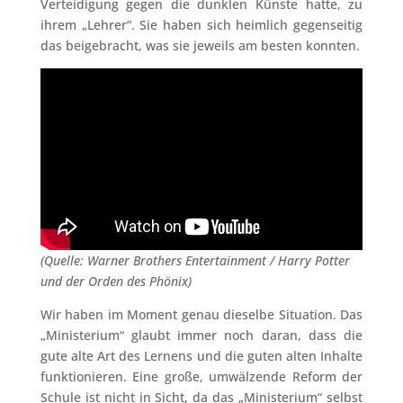
Verteidigung gegen die dunklen Künste hatte, zu
ihrem „Lehrer“. Sie haben sich heimlich gegenseitig
das beigebracht, was sie jeweils am besten konnten.
(Quelle: Warner Brothers Entertainment / Harry Potter
und der Orden des Phönix)
Wir haben im Moment genau dieselbe Situation. Das
„Ministerium“ glaubt immer noch daran, dass die
gute alte Art des Lernens und die guten alten Inhalte
funktionieren. Eine große, umwälzende Reform der
Schule ist nicht in Sicht, da das „Ministerium“ selbst