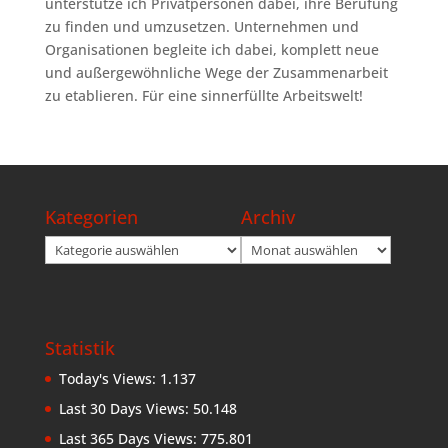
unterstütze ich Privatpersonen dabei, ihre Berufung
zu finden und umzusetzen. Unternehmen und
Organisationen begleite ich dabei, komplett neue
und außergewöhnliche Wege der Zusammenarbeit
zu etablieren. Für eine sinnerfüllte Arbeitswelt!
Kategorien
Archiv
Kategorien
Archiv
Statistik
Today's Views:
1.137
Last 30 Days Views:
50.148
Last 365 Days Views:
775.801