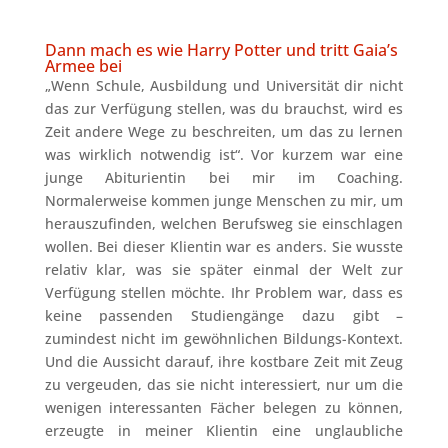
Dann mach es wie Harry Potter und tritt Gaia’s
Armee bei
„Wenn Schule, Ausbildung und Universität dir nicht
das zur Verfügung stellen, was du brauchst, wird es
Zeit andere Wege zu beschreiten, um das zu lernen
was wirklich notwendig ist“. Vor kurzem war eine
junge Abiturientin bei mir im Coaching.
Normalerweise kommen junge Menschen zu mir, um
herauszufinden, welchen Berufsweg sie einschlagen
wollen. Bei dieser Klientin war es anders. Sie wusste
relativ klar, was sie später einmal der Welt zur
Verfügung stellen möchte. Ihr Problem war, dass es
keine passenden Studiengänge dazu gibt –
zumindest nicht im gewöhnlichen Bildungs-Kontext.
Und die Aussicht darauf, ihre kostbare Zeit mit Zeug
zu vergeuden, das sie nicht interessiert, nur um die
wenigen interessanten Fächer belegen zu können,
erzeugte in meiner Klientin eine unglaubliche