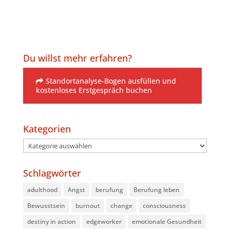
Du willst mehr erfahren?
Standortanalyse-Bogen ausfüllen und
kostenloses Erstgespräch buchen
Kategorien
Kategorien
Schlagwörter
adulthood
Angst
berufung
Berufung leben
Bewusstsein
burnout
change
consciousness
destiny in action
edgeworker
emotionale Gesundheit