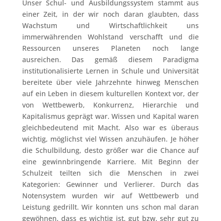
Unser Schul- und Ausbildungssystem stammt aus
einer Zeit, in der wir noch daran glaubten, dass
Wachstum und Wirtschaftlichkeit uns
immerwährenden Wohlstand verschafft und die
Ressourcen unseres Planeten noch lange
ausreichen. Das gemäß diesem Paradigma
institutionalisierte Lernen in Schule und Universität
bereitete über viele Jahrzehnte hinweg Menschen
auf ein Leben in diesem kulturellen Kontext vor, der
von Wettbewerb, Konkurrenz, Hierarchie und
Kapitalismus geprägt war. Wissen und Kapital waren
gleichbedeutend mit Macht. Also war es überaus
wichtig, möglichst viel Wissen anzuhäufen. Je höher
die Schulbildung, desto größer war die Chance auf
eine gewinnbringende Karriere. Mit Beginn der
Schulzeit teilten sich die Menschen in zwei
Kategorien: Gewinner und Verlierer. Durch das
Notensystem wurden wir auf Wettbewerb und
Leistung gedrillt. Wir konnten uns schon mal daran
gewöhnen, dass es wichtig ist, gut bzw. sehr gut zu