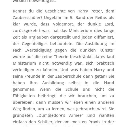
wirklich notwendig ist.
Kennst du die Geschichte von Harry Potter, dem
Zauberschüler? Ungefähr im 5. Band der Reihe, als
klar wurde, dass Voldemort, der dunkle Lord,
zurückgekehrt war, hat das Ministerium dies lange
Zeit als Irrglauben dargestellt und jeden diffamiert,
der Gegenteiliges behauptete. Die Ausbildung im
Fach „Verteidigung gegen die dunklen Künste“
wurde auf die reine Theorie beschränkt, da es laut
Ministerium nicht notwendig war, sich praktisch
verteidigen zu können. Und was haben Harry und
seine Freunde in der Zauberschule dann getan? Sie
haben ihre Ausbildung selbst in die Hand
genommen. Wenn die Schule uns nicht die
Fähigkeiten beibringt, die wir brauchen, um zu
überleben, dann müssen wir eben einen anderen
Weg finden, um zu lernen, was gebraucht wird. Sie
gründeten „Dumbledore’s Armee“ und wählten
einfach den Schüler, der am meisten Praxis in der