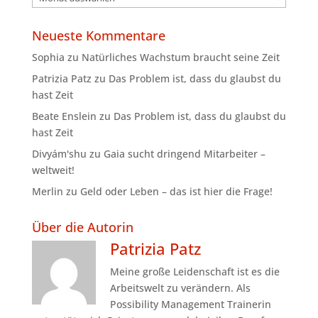
Neueste Kommentare
Sophia
zu
Natürliches Wachstum braucht seine Zeit
Patrizia Patz
zu
Das Problem ist, dass du glaubst du
hast Zeit
Beate Enslein
zu
Das Problem ist, dass du glaubst du
hast Zeit
Divyám'shu
zu
Gaia sucht dringend Mitarbeiter –
weltweit!
Merlin
zu
Geld oder Leben – das ist hier die Frage!
Über die Autorin
Patrizia Patz
Meine große Leidenschaft ist es die
Arbeitswelt zu verändern. Als
Possibility Management Trainerin