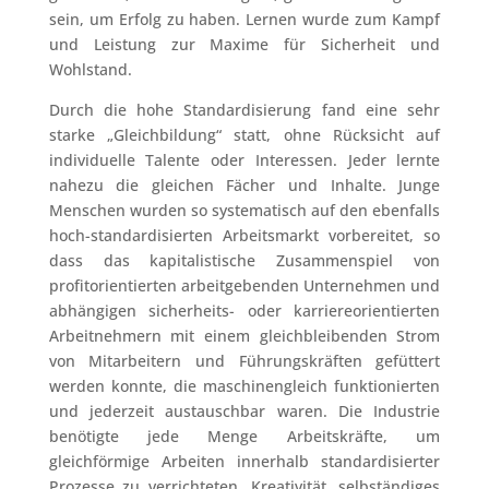
sein, um Erfolg zu haben. Lernen wurde zum Kampf
und Leistung zur Maxime für Sicherheit und
Wohlstand.
Durch die hohe Standardisierung fand eine sehr
starke „Gleichbildung“ statt, ohne Rücksicht auf
individuelle Talente oder Interessen. Jeder lernte
nahezu die gleichen Fächer und Inhalte. Junge
Menschen wurden so systematisch auf den ebenfalls
hoch-standardisierten Arbeitsmarkt vorbereitet, so
dass das kapitalistische Zusammenspiel von
profitorientierten arbeitgebenden Unternehmen und
abhängigen sicherheits- oder karriereorientierten
Arbeitnehmern mit einem gleichbleibenden Strom
von Mitarbeitern und Führungskräften gefüttert
werden konnte, die maschinengleich funktionierten
und jederzeit austauschbar waren. Die Industrie
benötigte jede Menge Arbeitskräfte, um
gleichförmige Arbeiten innerhalb standardisierter
Prozesse zu verrichteten. Kreativität, selbständiges