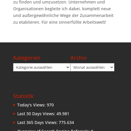
zu finden und umzusetzen. Unternehmen und
Organisationen begleite ich dabei, komplett neue
und außergewöhnliche Wege der Zusammenarbeit
zu etablieren. Für eine sinnerfüllte Arbeitswelt!
Kategorien
Archiv
Kategorien
Archiv
Statistik
Today's Views:
970
Last 30 Days Views:
49.981
Last 365 Days Views:
775.634