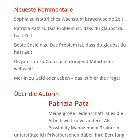
Neueste Kommentare
Sophia
zu
Natürliches Wachstum braucht seine Zeit
Patrizia Patz
zu
Das Problem ist, dass du glaubst du
hast Zeit
Beate Enslein
zu
Das Problem ist, dass du glaubst du
hast Zeit
Divyám'shu
zu
Gaia sucht dringend Mitarbeiter –
weltweit!
Merlin
zu
Geld oder Leben – das ist hier die Frage!
Über die Autorin
Patrizia Patz
Meine große Leidenschaft ist es die
Arbeitswelt zu verändern. Als
Possibility Management Trainerin
unterstütze ich Privatpersonen dabei, ihre Berufung