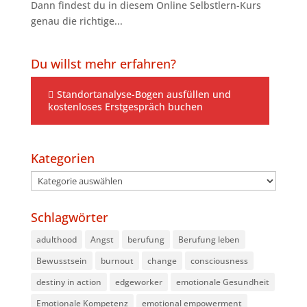
Dann findest du in diesem Online Selbstlern-Kurs
genau die richtige...
Du willst mehr erfahren?
Standortanalyse-Bogen ausfüllen und
kostenloses Erstgespräch buchen
Kategorien
Kategorien
Schlagwörter
adulthood
Angst
berufung
Berufung leben
Bewusstsein
burnout
change
consciousness
destiny in action
edgeworker
emotionale Gesundheit
Emotionale Kompetenz
emotional empowerment