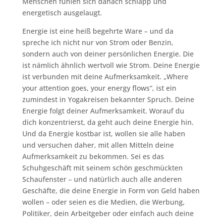
Menschen fühlen sich danach schlapp und
energetisch ausgelaugt.
Energie ist eine heiß begehrte Ware – und da
spreche ich nicht nur von Strom oder Benzin,
sondern auch von deiner persönlichen Energie. Die
ist nämlich ähnlich wertvoll wie Strom. Deine Energie
ist verbunden mit deine Aufmerksamkeit. „Where
your attention goes, your energy flows“, ist ein
zumindest in Yogakreisen bekannter Spruch. Deine
Energie folgt deiner Aufmerksamkeit. Worauf du
dich konzentrierst, da geht auch deine Energie hin.
Und da Energie kostbar ist, wollen sie alle haben
und versuchen daher, mit allen Mitteln deine
Aufmerksamkeit zu bekommen. Sei es das
Schuhgeschäft mit seinem schön geschmückten
Schaufenster – und natürlich auch alle anderen
Geschäfte, die deine Energie in Form von Geld haben
wollen – oder seien es die Medien, die Werbung,
Politiker, dein Arbeitgeber oder einfach auch deine