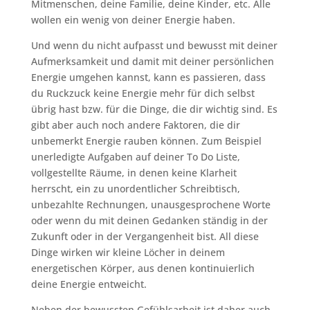
Mitmenschen, deine Familie, deine Kinder, etc. Alle
wollen ein wenig von deiner Energie haben.
Und wenn du nicht aufpasst und bewusst mit deiner
Aufmerksamkeit und damit mit deiner persönlichen
Energie umgehen kannst, kann es passieren, dass
du Ruckzuck keine Energie mehr für dich selbst
übrig hast bzw. für die Dinge, die dir wichtig sind. Es
gibt aber auch noch andere Faktoren, die dir
unbemerkt Energie rauben können. Zum Beispiel
unerledigte Aufgaben auf deiner To Do Liste,
vollgestellte Räume, in denen keine Klarheit
herrscht, ein zu unordentlicher Schreibtisch,
unbezahlte Rechnungen, unausgesprochene Worte
oder wenn du mit deinen Gedanken ständig in der
Zukunft oder in der Vergangenheit bist. All diese
Dinge wirken wir kleine Löcher in deinem
energetischen Körper, aus denen kontinuierlich
deine Energie entweicht.
Neben der bewussten Gefühlsarbeit ist daher auch