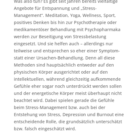
Was also tun? Es gibt seit Jahren bereits vielfältige
Angebote für Entspannung und „Stress-
Management“. Meditation, Yoga, Wellness, Sport,
positives Denken bis hin zur Psychotherapie oder
medikamentöser Behandlung mit Psychopharmaka
werden zur Beseitigung von Stressbelastung
eingesetzt. Und sie helfen auch – allerdings nur
teilweise und entsprechen so eher einer Symptom-
statt einer Ursachen-Behandlung. Denn all diese
Methoden sind hauptsächlich entweder auf den
physischen Körper ausgerichtet oder auf den
intellektuellen, während gleichzeitig aufkommende
Gefühle eher sogar noch unterdrückt werden sollen
und der energetische Körper meist überhaupt nicht
beachtet wird. Dabei spielen gerade die Gefühle
beim Stress-Management bzw. auch bei der
Entstehung von Stress, Depression und Burnout eine
entscheidende Rolle, die grundsätzlich unterschätzt
bzw. falsch eingeschätzt wird.