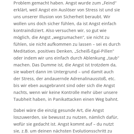
Problem gemacht haben. Angst wurde zum „Feind“
erklärt, weil Angst ein Auslöser von Stress ist und sie
uns unserer Illusion von Sicherheit beraubt. Wir
wollen uns doch sicher fühlen, da ist Angst einfach
kontraindiziert. Also versuchen wir, so gut wie
möglich, die Angst „wegzumachen“, sie nicht zu
fühlen, sie nicht aufkommen zu lassen – sei es durch
Meditation, positives Denken, „Scheiß-Egal-Pillen“
oder indem wir uns einfach durch Ablenkung „taub“
machen. Das Dumme ist, die Angst ist trotzdem da,
sie wabert dann im Untergrund – und damit auch
der Stress, der andauernde Adrenalinausstoß, etc.
bis wir eben ausgebrannt sind oder sich die Angst
nachts, wenn wir keine Kontrolle mehr über unsere
Taubheit haben, in Panikattacken einen Weg bahnt.
Dabei wäre die einzig gesunde Art, die Angst
loszuwerden, sie bewusst zu nutzen, nämlich dafür,
wofür sie gedacht ist. Angst kommt auf – du nutzt
sie, z.B. um deinen nächsten Evolutionsschritt zu