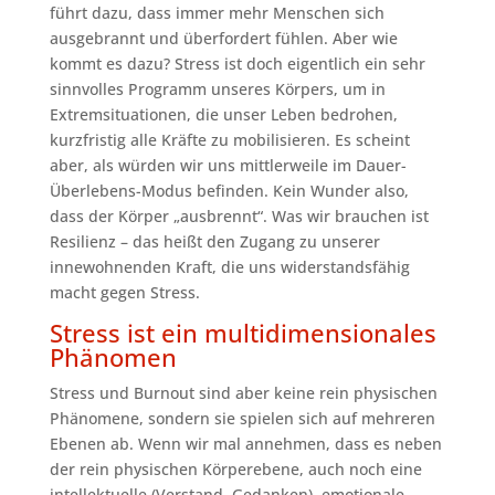
führt dazu, dass immer mehr Menschen sich
ausgebrannt und überfordert fühlen. Aber wie
kommt es dazu? Stress ist doch eigentlich ein sehr
sinnvolles Programm unseres Körpers, um in
Extremsituationen, die unser Leben bedrohen,
kurzfristig alle Kräfte zu mobilisieren. Es scheint
aber, als würden wir uns mittlerweile im Dauer-
Überlebens-Modus befinden. Kein Wunder also,
dass der Körper „ausbrennt“. Was wir brauchen ist
Resilienz – das heißt den Zugang zu unserer
innewohnenden Kraft, die uns widerstandsfähig
macht gegen Stress.
Stress ist ein multidimensionales
Phänomen
Stress und Burnout sind aber keine rein physischen
Phänomene, sondern sie spielen sich auf mehreren
Ebenen ab. Wenn wir mal annehmen, dass es neben
der rein physischen Körperebene, auch noch eine
intellektuelle (Verstand, Gedanken), emotionale