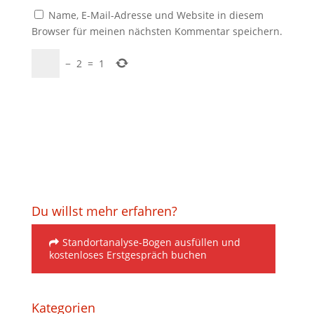
Name, E-Mail-Adresse und Website in diesem
Browser für meinen nächsten Kommentar speichern.
−
2
=
1
Du willst mehr erfahren?
Standortanalyse-Bogen ausfüllen und
kostenloses Erstgespräch buchen
Kategorien