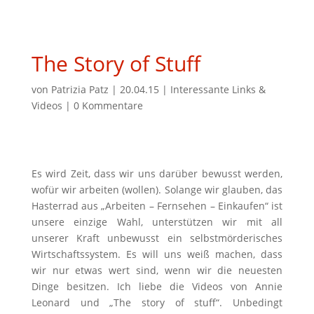
The Story of Stuff
von
Patrizia Patz
|
20.04.15
|
Interessante Links &
Videos
|
0 Kommentare
Es wird Zeit, dass wir uns darüber bewusst werden,
wofür wir arbeiten (wollen). Solange wir glauben, das
Hasterrad aus „Arbeiten – Fernsehen – Einkaufen“ ist
unsere einzige Wahl, unterstützen wir mit all
unserer Kraft unbewusst ein selbstmörderisches
Wirtschaftssystem. Es will uns weiß machen, dass
wir nur etwas wert sind, wenn wir die neuesten
Dinge besitzen. Ich liebe die Videos von Annie
Leonard und „The story of stuff“. Unbedingt