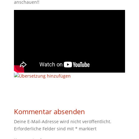
anschauen!!
Kommentar absenden
Deine E-Mail-Adresse wird nicht veröffentlicht.
Erforderliche Felder sind mit
*
markiert